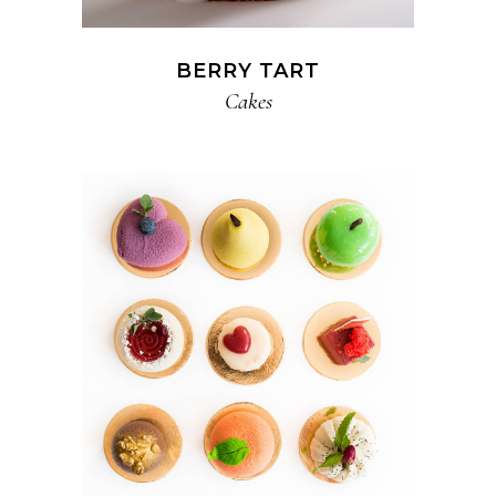
BERRY TART
Cakes