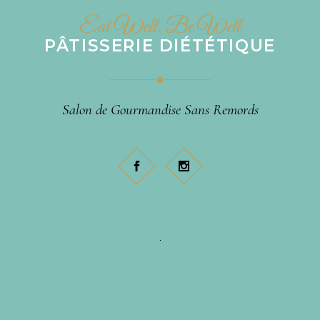
Eat Well, Be Well
PÂTISSERIE DIÉTÉTIQUE
Salon de Gourmandise Sans Remords