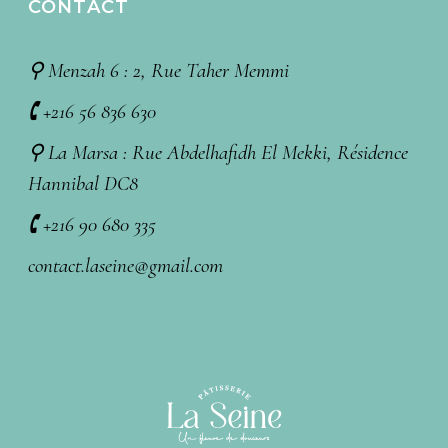
CONTACT
⚲ Menzah 6 : 2, Rue Taher Memmi
🕻 +216 56 836 630
⚲ La Marsa : Rue Abdelhafidh El Mekki, Résidence
Hannibal DC8
🕻 +216 90 680 335
contact.laseine@gmail.com