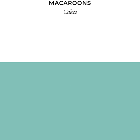
MACAROONS
Cakes