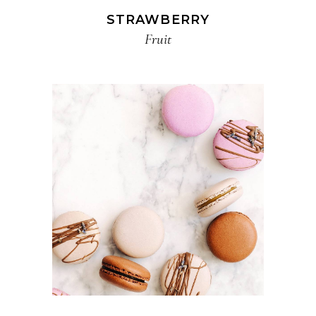
STRAWBERRY
Fruit