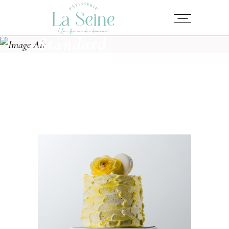
Standard