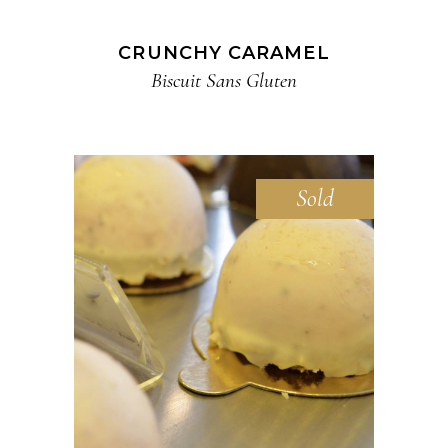
CRUNCHY CARAMEL
Biscuit​ Sans Gluten
Sold
READ MORE