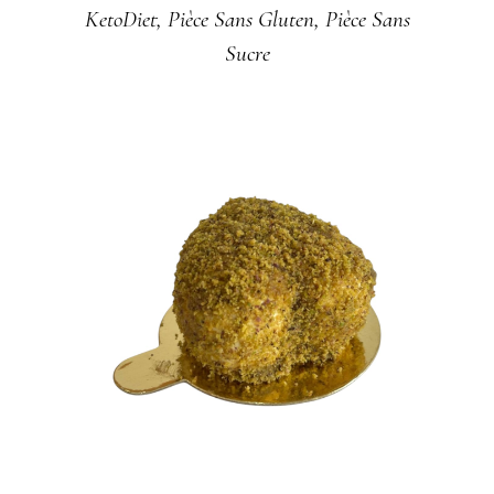
KetoDiet
,
Pièce​ Sans Gluten​
,
Pièce​ Sans
Sucre​