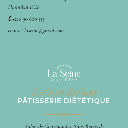
Hannibal DC8
🕻 +216 90 680 335
contact.laseine@gmail.com
Eat Well, Be Well
PÂTISSERIE DIÉTÉTIQUE
Salon de Gourmandise Sans Remords