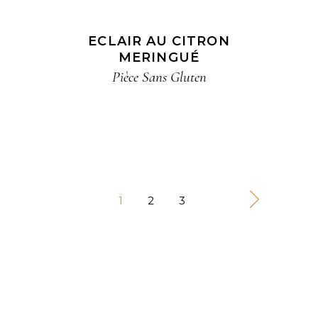
ECLAIR AU CITRON
MERINGUÉ
Pièce​ Sans Gluten​
1
2
3