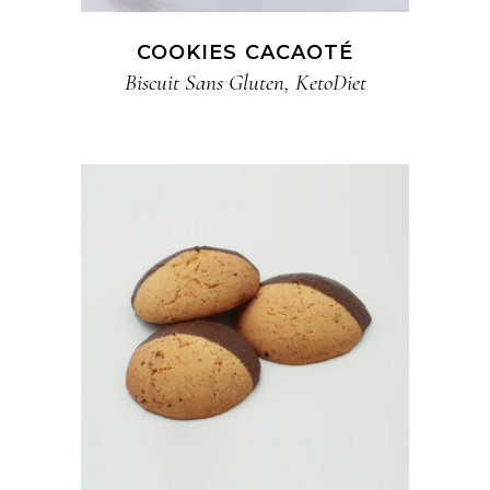
COOKIES CACAOTÉ
Biscuit​ Sans Gluten
,
KetoDiet