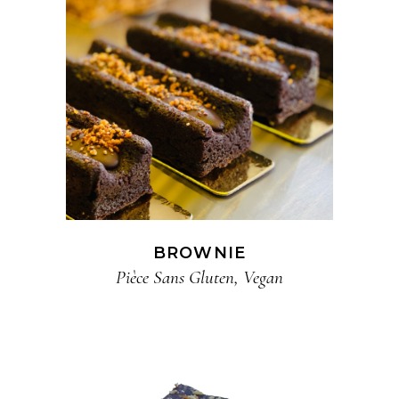
BROWNIE
Pièce​ Sans Gluten​
,
Vegan