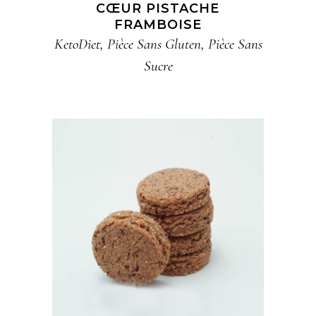
CŒUR PISTACHE
FRAMBOISE
KetoDiet
,
Pièce​ Sans Gluten​
,
Pièce​ Sans
Sucre​