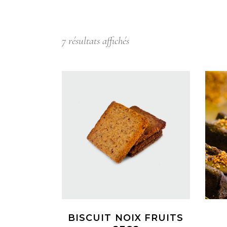
7 résultats affichés
BISCUIT NOIX FRUITS