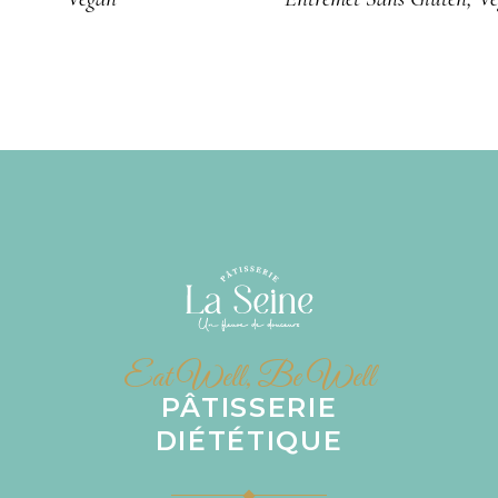
Eat Well, Be Well
PÂTISSERIE
DIÉTÉTIQUE