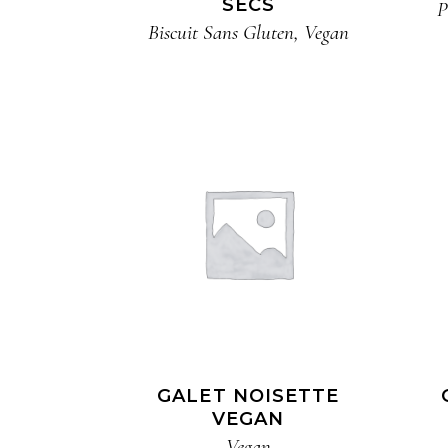
SECS
P
Biscuit​ Sans Gluten
,
Vegan
GALET NOISETTE
VEGAN​
Vegan