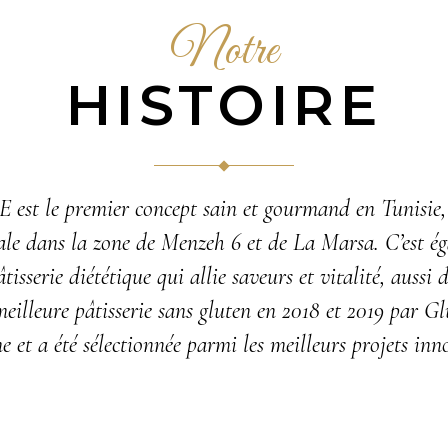
Notre
HISTOIRE
 est le premier concept sain et gourmand en Tunisie,
ale dans la zone de Menzeh 6 et de La Marsa. C’est é
isserie diététique qui allie saveurs et vitalité, aussi d
meilleure pâtisserie sans gluten en 2018 et 2019 par 
ne et a été sélectionnée parmi les meilleurs projets inn