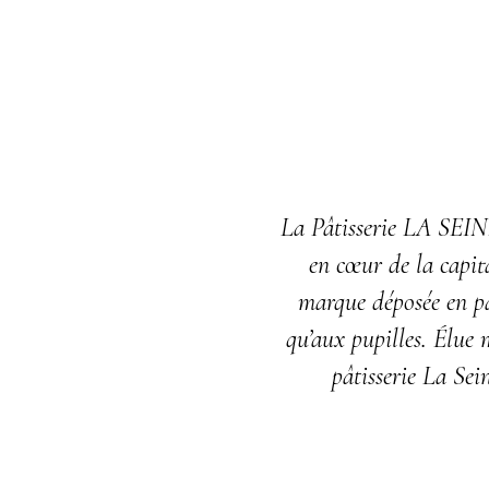
La Pâtisserie LA SEINE
en cœur de la capit
marque déposée en pât
qu’aux pupilles. Élue 
pâtisserie La Sei