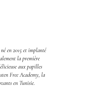
 né en 2015 et implanté
galement la première
élicieuse aux papilles
Gluten Free Academy, la
ovants en Tunisie.