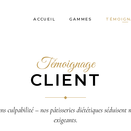
ACCUEIL
GAMMES
TÉMOIGN
Témoignage
CLIENT
ans culpabilité – nos pâtisseries diététiques séduisent 
exigeants.