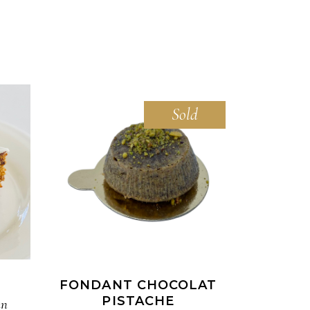
Sold
READ MORE
FONDANT CHOCOLAT
PISTACHE
an