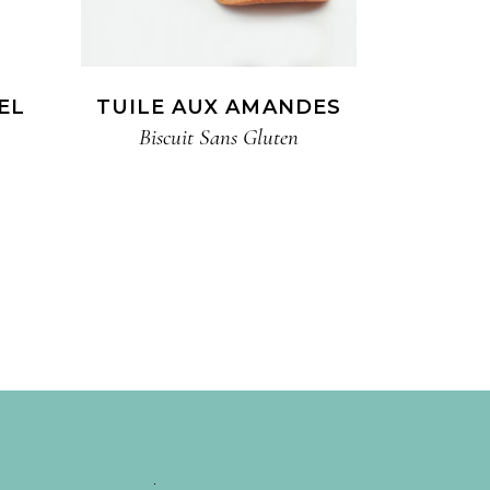
EL
TUILE AUX AMANDES
Biscuit​ Sans Gluten