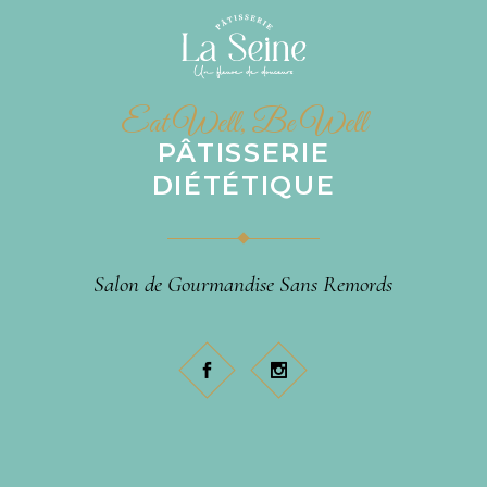
Eat Well, Be Well
PÂTISSERIE
DIÉTÉTIQUE
Salon de Gourmandise Sans Remords