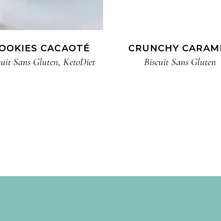
OOKIES CACAOTÉ
CRUNCHY CARAM
cuit​ Sans Gluten
,
KetoDiet
Biscuit​ Sans Gluten