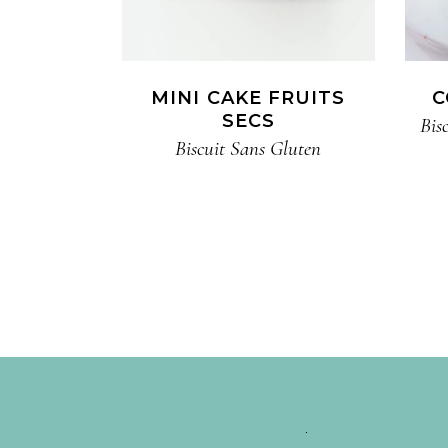
MINI CAKE FRUITS
C
SECS
Bis
Biscuit​ Sans Gluten