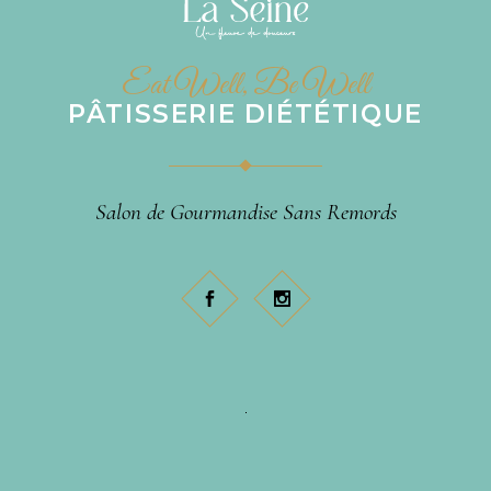
Eat Well, Be Well
PÂTISSERIE DIÉTÉTIQUE
Salon de Gourmandise Sans Remords