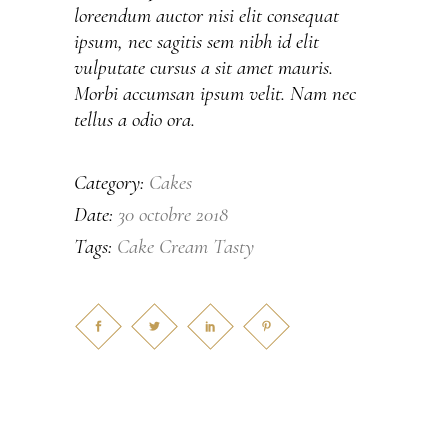
loreendum auctor nisi elit consequat
ipsum, nec sagitis sem nibh id elit
vulputate cursus a sit amet mauris.
Morbi accumsan ipsum velit. Nam nec
tellus a odio ora.
Cakes
Category:
30 octobre 2018
Date:
Cake
Cream
Tasty
Tags: