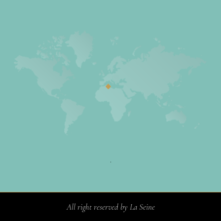
All right reserved by La Seine