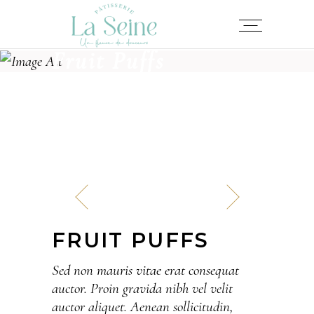
Fruit Puffs
FRUIT PUFFS
Sed non mauris vitae erat consequat
auctor. Proin gravida nibh vel velit
auctor aliquet. Aenean sollicitudin,