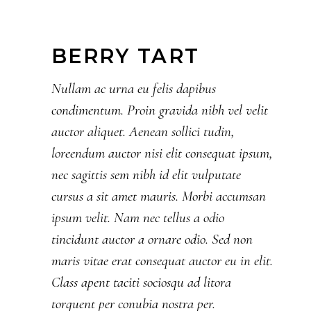
BERRY TART
Nullam ac urna eu felis dapibus
condimentum. Proin gravida nibh vel velit
auctor aliquet. Aenean sollici tudin,
loreendum auctor nisi elit consequat ipsum,
nec sagittis sem nibh id elit vulputate
cursus a sit amet mauris. Morbi accumsan
ipsum velit. Nam nec tellus a odio
tincidunt auctor a ornare odio. Sed non
maris vitae erat consequat auctor eu in elit.
Class apent taciti sociosqu ad litora
torquent per conubia nostra per.