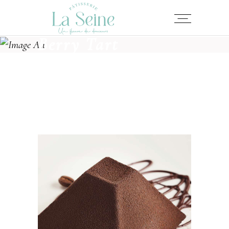
Berry Tart