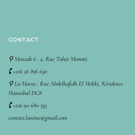
CONTACT
⚲ Menzah 6 : 2, Rue Taher Memmi
🕻 +216 56 836 630
⚲ La Marsa : Rue Abdelhafidh El Mekki, Résidence
Hannibal DC8
🕻 +216 90 680 335
contact.laseine@gmail.com