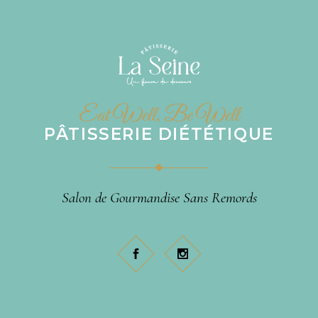
Eat Well, Be Well
PÂTISSERIE DIÉTÉTIQUE
Salon de Gourmandise Sans Remords