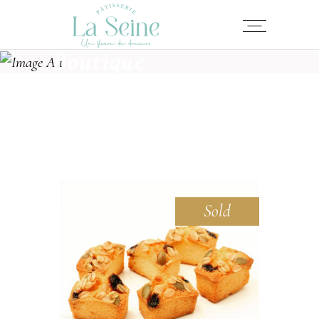
Boutique
Sold