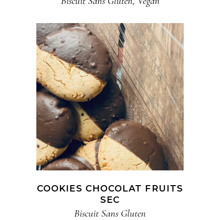
Biscuit​ Sans Gluten
,
Vegan
COOKIES CHOCOLAT FRUITS
SEC
Biscuit​ Sans Gluten