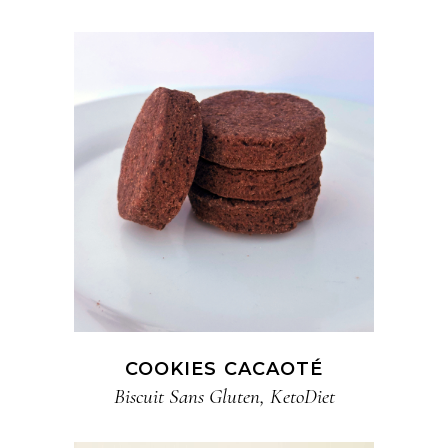
COOKIES CACAOTÉ
Biscuit​ Sans Gluten
,
KetoDiet