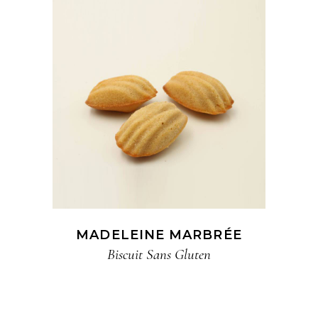
MADELEINE MARBRÉE
Biscuit​ Sans Gluten