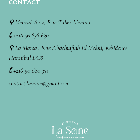
CONTACT
⚲ Menzah 6 : 2, Rue Taher Memmi
🕻 +216 56 836 630
⚲ La Marsa : Rue Abdelhafidh El Mekki, Résidence
Hannibal DC8
🕻 +216 90 680 335
contact.laseine@gmail.com