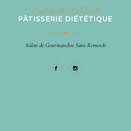
Eat Well, Be Well
PÂTISSERIE DIÉTÉTIQUE
Salon de Gourmandise Sans Remords