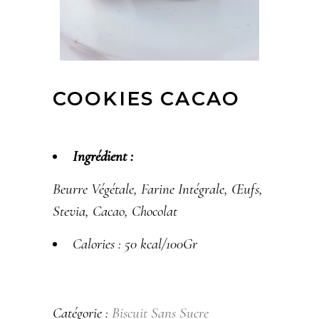
COOKIES CACAO
Ingrédient :
Beurre Végétale, Farine Intégrale, Œufs,
Stevia, Cacao, Chocolat
Calories : 50 kcal/100Gr
Catégorie :
Biscuit​ Sans Sucre