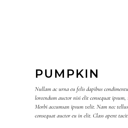
PUMPKIN
Nullam ac urna eu felis dapibus condimentum
loreendum auctor nisi elit consequat ipsum, n
Morbi accumsan ipsum velit. Nam nec tellus 
consequat auctor eu in elit. Class apent taci