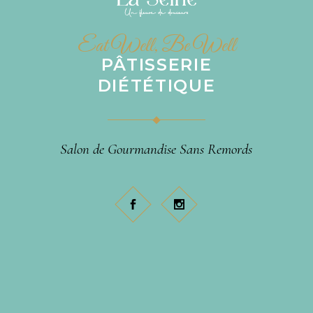
Eat Well, Be Well
PÂTISSERIE
DIÉTÉTIQUE
Salon de Gourmandise Sans Remords