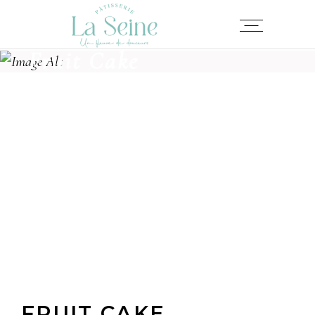
Fruit Cake
FRUIT CAKE