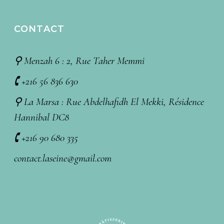
CONTACT
⚲ Menzah 6 : 2, Rue Taher Memmi
🕻 +216 56 836 630
⚲ La Marsa : Rue Abdelhafidh El Mekki, Résidence
Hannibal DC8
🕻 +216 90 680 335
contact.laseine@gmail.com