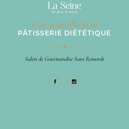
Eat Well, Be Well
PÂTISSERIE DIÉTÉTIQUE
Salon de Gourmandise Sans Remords