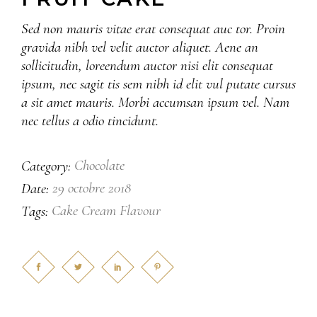
Sed non mauris vitae erat consequat auc tor. Proin
gravida nibh vel velit auctor aliquet. Aene an
sollicitudin, loreendum auctor nisi elit consequat
ipsum, nec sagit tis sem nibh id elit vul putate cursus
a sit amet mauris. Morbi accumsan ipsum vel. Nam
nec tellus a odio tincidunt.
Chocolate
Category:
29 octobre 2018
Date:
Cake
Cream
Flavour
Tags: