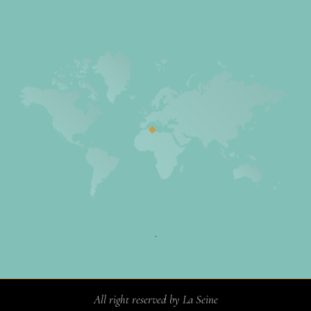
All right reserved by La Seine