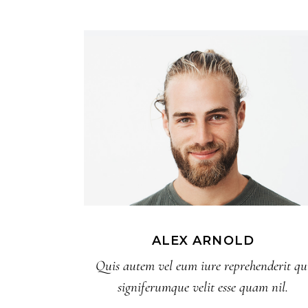
ALEX ARNOLD
Quis autem vel eum iure reprehenderit qu
signiferumque velit esse quam nil.