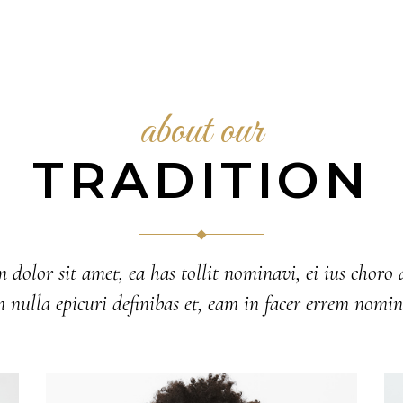
about our
TRADITION
dolor sit amet, ea has tollit nominavi, ei ius choro a
 nulla epicuri definibas et, eam in facer errem nomin