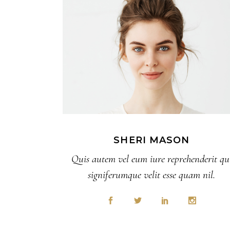
SHERI MASON
Quis autem vel eum iure reprehenderit qu
signiferumque velit esse quam nil.