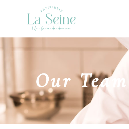
Our Team