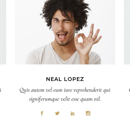
NEAL LOPEZ
i
Quis autem vel eum iure reprehenderit qui
signiferumque velit esse quam nil.