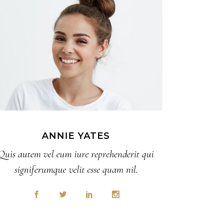
ANNIE YATES
Quis autem vel eum iure reprehenderit qui
signiferumque velit esse quam nil.