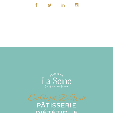
Eat Well, Be Well
PÂTISSERIE
DIÉTÉTIQUE