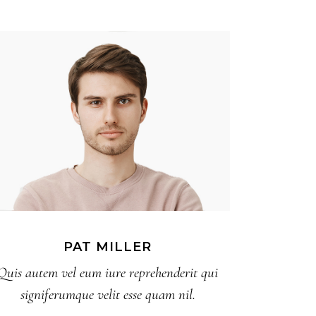
PAT MILLER
Quis autem vel eum iure reprehenderit qui
signiferumque velit esse quam nil.