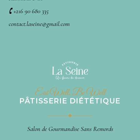
🕻 +216 90 680 335
contact.laseine@gmail.com
Eat Well, Be Well
PÂTISSERIE DIÉTÉTIQUE
Salon de Gourmandise Sans Remords