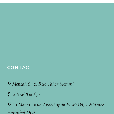
CONTACT
⚲ Menzah 6 : 2, Rue Taher Memmi
🕻 +216 56 836 630
⚲ La Marsa : Rue Abdelhafidh El Mekki, Résidence
Hannibal DC8