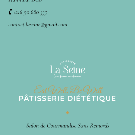
🕻 +216 90 680 335
contact.laseine@gmail.com
Eat Well, Be Well
PÂTISSERIE DIÉTÉTIQUE
Salon de Gourmandise Sans Remords