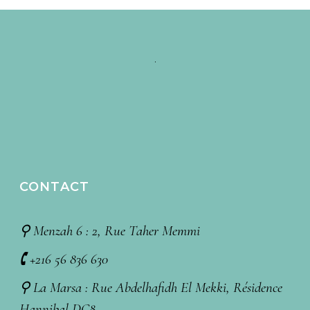
CONTACT
⚲ Menzah 6 : 2, Rue Taher Memmi
🕻 +216 56 836 630
⚲ La Marsa : Rue Abdelhafidh El Mekki, Résidence
Hannibal DC8