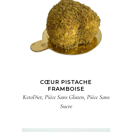
CŒUR PISTACHE
FRAMBOISE
KetoDiet
,
Pièce​ Sans Gluten​
,
Pièce​ Sans
Sucre​