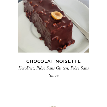
CHOCOLAT NOISETTE
KetoDiet
,
Pièce​ Sans Gluten​
,
Pièce​ Sans
Sucre​