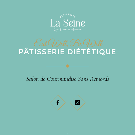
Eat Well, Be Well
PÂTISSERIE DIÉTÉTIQUE
Salon de Gourmandise Sans Remords