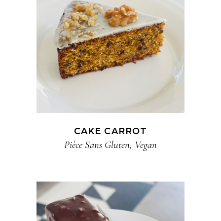
CAKE CARROT
Pièce​ Sans Gluten​
,
Vegan