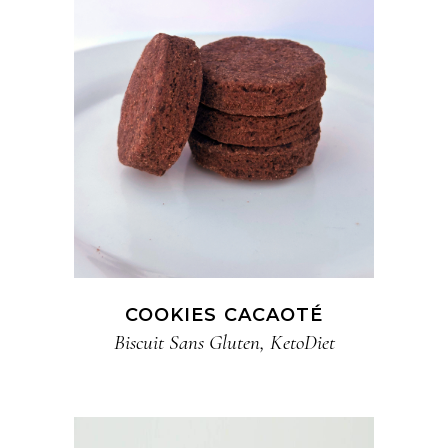
COOKIES CACAOTÉ
Biscuit​ Sans Gluten
,
KetoDiet