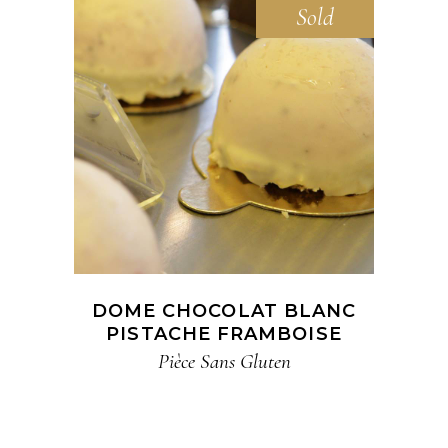
Sold
READ MORE
DOME CHOCOLAT BLANC
PISTACHE FRAMBOISE​
Pièce​ Sans Gluten​