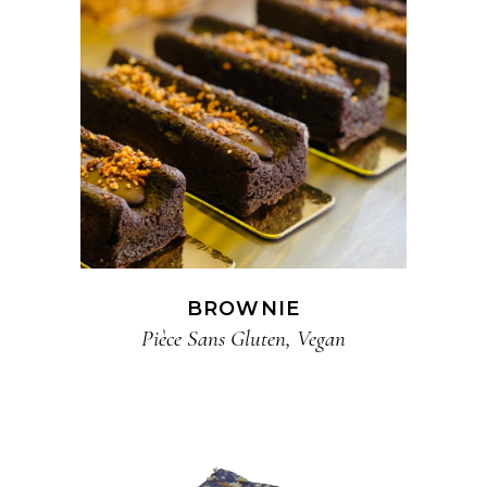
BROWNIE
Pièce​ Sans Gluten​
,
Vegan